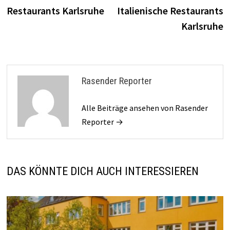
Beitrag:
B
Restaurants Karlsruhe
Italienische Restaurants
Karlsruhe
Rasender Reporter
Alle Beiträge ansehen von Rasender
Reporter →
DAS KÖNNTE DICH AUCH INTERESSIEREN