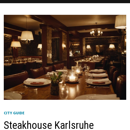
CITY GUIDE
Steakhouse Karlsruhe