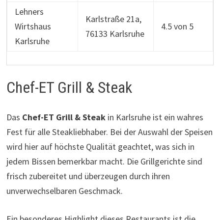
Lehners
Karlstraße 21a,
Wirtshaus
4.5 von 5
76133 Karlsruhe
Karlsruhe
Chef-ET Grill & Steak
Das
Chef-ET Grill & Steak
in Karlsruhe ist ein wahres
Fest für alle Steakliebhaber. Bei der Auswahl der Speisen
wird hier auf höchste Qualität geachtet, was sich in
jedem Bissen bemerkbar macht. Die Grillgerichte sind
frisch zubereitet und überzeugen durch ihren
unverwechselbaren Geschmack.
Ein besonderes Highlight dieses Restaurants ist die