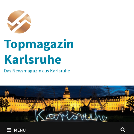
Zum
Inhalt
springen
Topmagazin
Karlsruhe
Das Newsmagazin aus Karlsruhe
MENÜ