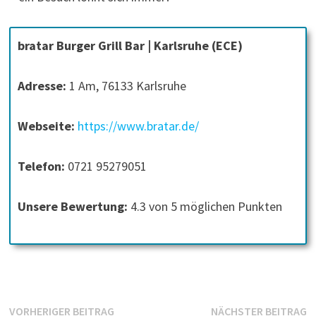
bratar Burger Grill Bar | Karlsruhe (ECE)
Adresse:
1 Am, 76133 Karlsruhe
Webseite:
https://www.bratar.de/
Telefon:
0721 95279051
Unsere Bewertung:
4.3 von 5 möglichen Punkten
Beitragsnavigation
Vorheriger
N
VORHERIGER BEITRAG
NÄCHSTER BEITRAG