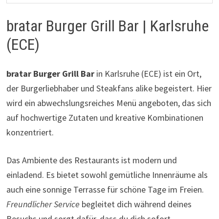
bratar Burger Grill Bar | Karlsruhe
(ECE)
bratar Burger Grill Bar
in Karlsruhe (ECE) ist ein Ort,
der Burgerliebhaber und Steakfans alike begeistert. Hier
wird ein abwechslungsreiches Menü angeboten, das sich
auf hochwertige Zutaten und kreative Kombinationen
konzentriert.
Das Ambiente des Restaurants ist modern und
einladend. Es bietet sowohl gemütliche Innenräume als
auch eine sonnige Terrasse für schöne Tage im Freien.
Freundlicher Service
begleitet dich während deines
Besuchs und sorgt dafür, dass du dich sofort