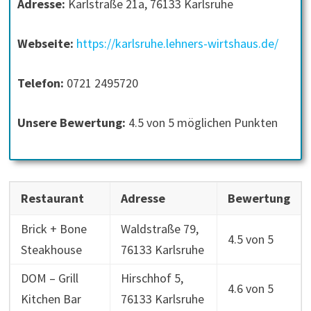
Adresse:
Karlstraße 21a, 76133 Karlsruhe
Webseite:
https://karlsruhe.lehners-wirtshaus.de/
Telefon:
0721 2495720
Unsere Bewertung:
4.5 von 5 möglichen Punkten
Restaurant
Adresse
Bewertung
Brick + Bone
Waldstraße 79,
4.5 von 5
Steakhouse
76133 Karlsruhe
DOM – Grill
Hirschhof 5,
4.6 von 5
Kitchen Bar
76133 Karlsruhe