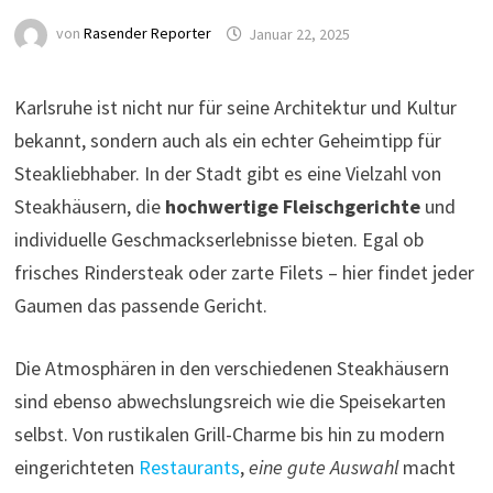
von
Rasender Reporter
Januar 22, 2025
Karlsruhe ist nicht nur für seine Architektur und Kultur
bekannt, sondern auch als ein echter Geheimtipp für
Steakliebhaber. In der Stadt gibt es eine Vielzahl von
Steakhäusern, die
hochwertige Fleischgerichte
und
individuelle Geschmackserlebnisse bieten. Egal ob
frisches Rindersteak oder zarte Filets – hier findet jeder
Gaumen das passende Gericht.
Die Atmosphären in den verschiedenen Steakhäusern
sind ebenso abwechslungsreich wie die Speisekarten
selbst. Von rustikalen Grill-Charme bis hin zu modern
eingerichteten
Restaurants
,
eine gute Auswahl
macht