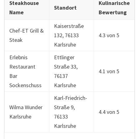
Steakhouse
Kulinarische
Standort
Name
Bewertung
Kaiserstraße
Chef-ET Grill &
132, 76133
4.3 von 5
Steak
Karlsruhe
Erlebnis
Ettlinger
Restaurant
Straße 33,
4.1 von 5
Bar
76137
Sockenschuss
Karlsruhe
Karl-Friedrich-
Wilma Wunder
Straße 9,
4.4 von 5
Karlsruhe
76133
Karlsruhe