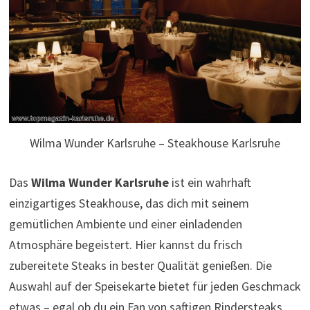
Wilma Wunder Karlsruhe – Steakhouse Karlsruhe
Das
Wilma Wunder Karlsruhe
ist ein wahrhaft
einzigartiges Steakhouse, das dich mit seinem
gemütlichen Ambiente und einer einladenden
Atmosphäre begeistert. Hier kannst du frisch
zubereitete Steaks in bester Qualität genießen. Die
Auswahl auf der Speisekarte bietet für jeden Geschmack
etwas – egal ob du ein Fan von saftigen Rindersteaks