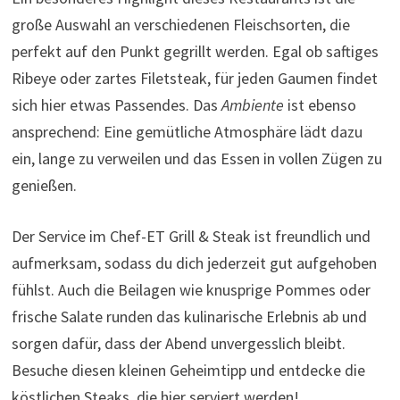
große Auswahl an verschiedenen Fleischsorten, die
perfekt auf den Punkt gegrillt werden. Egal ob saftiges
Ribeye oder zartes Filetsteak, für jeden Gaumen findet
sich hier etwas Passendes. Das
Ambiente
ist ebenso
ansprechend: Eine gemütliche Atmosphäre lädt dazu
ein, lange zu verweilen und das Essen in vollen Zügen zu
genießen.
Der Service im Chef-ET Grill & Steak ist freundlich und
aufmerksam, sodass du dich jederzeit gut aufgehoben
fühlst. Auch die Beilagen wie knusprige Pommes oder
frische Salate runden das kulinarische Erlebnis ab und
sorgen dafür, dass der Abend unvergesslich bleibt.
Besuche diesen kleinen Geheimtipp und entdecke die
köstlichen Steaks, die hier serviert werden!