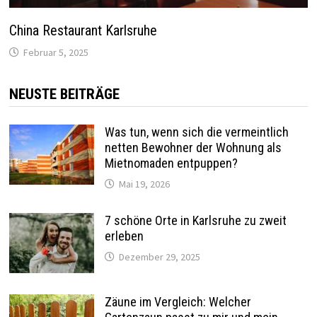
China Restaurant Karlsruhe
Februar 5, 2025
NEUSTE BEITRÄGE
Was tun, wenn sich die vermeintlich
netten Bewohner der Wohnung als
Mietnomaden entpuppen?
Mai 19, 2026
7 schöne Orte in Karlsruhe zu zweit
erleben
Dezember 29, 2025
Zäune im Vergleich: Welcher