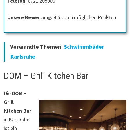
Telefon:
0721 205000
Unsere Bewertung:
4.5 von 5 möglichen Punkten
Verwandte Themen:
Schwimmbäder
Karlsruhe
DOM – Grill Kitchen Bar
Die
DOM –
Grill
Kitchen Bar
in Karlsruhe
ist ein