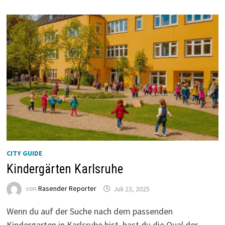
CITY GUIDE
Kindergärten Karlsruhe
von
Rasender Reporter
Juli 23, 2025
Wenn du auf der Suche nach dem passenden
Kindergarten in Karlsruhe bist, hast du die Qual der