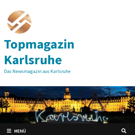
Zum
Inhalt
springen
Topmagazin
Karlsruhe
Das Newsmagazin aus Karlsruhe
MENÜ