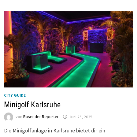
CITY GUIDE
Minigolf Karlsruhe
von
Rasender Reporter
Juni 25, 2025
Die Minigolfanlage in Karlsruhe bietet dir ein