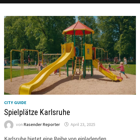
CITY GUIDE
Spielplätze Karlsruhe
von
Rasender Reporter
April 23, 2025
Karlsruhe bietet eine Reihe von einladenden