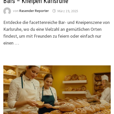
Bars – Kneipen Karlsruhe
von
Rasender Reporter
März 19, 2025
Entdecke die facettenreiche Bar- und Kneipenszene von
Karlsruhe, wo du eine Vielzahl an gemütlichen Orten
findest, um mit Freunden zu feiern oder einfach nur
einen …