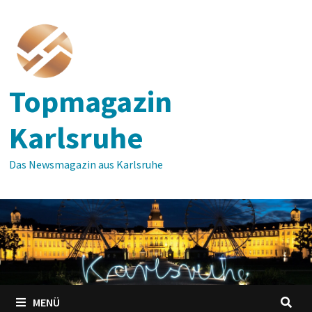
Zum
Inhalt
springen
Topmagazin
Karlsruhe
Das Newsmagazin aus Karlsruhe
MENÜ