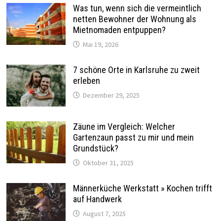
Was tun, wenn sich die vermeintlich
netten Bewohner der Wohnung als
Mietnomaden entpuppen?
Mai 19, 2026
7 schöne Orte in Karlsruhe zu zweit
erleben
Dezember 29, 2025
Zäune im Vergleich: Welcher
Gartenzaun passt zu mir und mein
Grundstück?
Oktober 31, 2025
Männerküche Werkstatt » Kochen trifft
auf Handwerk
August 7, 2025